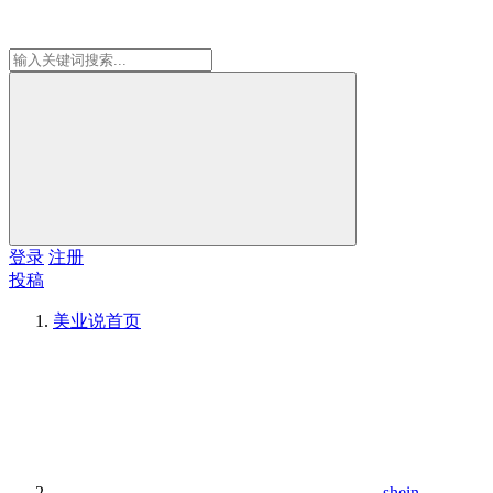
登录
注册
投稿
美业说
首页
shein