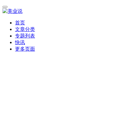
首页
文章分类
专题列表
快讯
更多页面