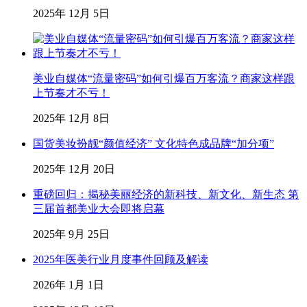
2025年 12月 5日
美业自媒体“流量密码”如何引爆百万客流？商家这样跟
上节奏才不亏！
2025年 12月 8日
国货美妆扮靓“颜值经济” 文化特色成品牌“加分项”
2025年 12月 20日
重磅回归：揭秘美丽经济的新科技、新文化、新生态 第
三届首都美业大会即将启幕
2025年 9月 25日
2025年医美行业月度事件回顾及解读
2026年 1月 1日