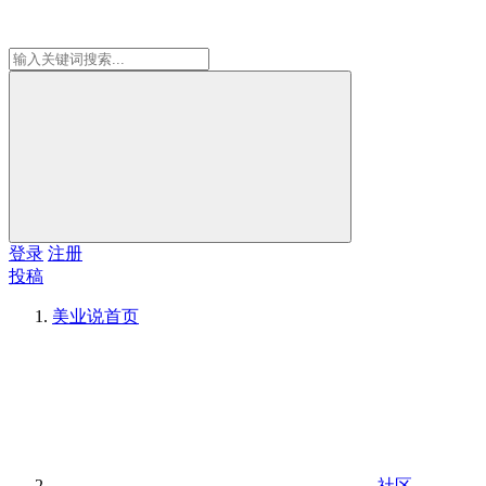
登录
注册
投稿
美业说
首页
社区