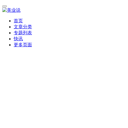
首页
文章分类
专题列表
快讯
更多页面